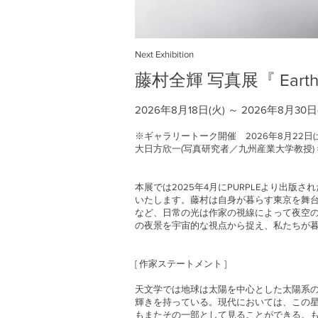
Next Exhibition
藤村全輝 写真展
『 Earth
2026年8月18日(火) ～ 2026年8月30日
※ギャラリートーク開催 2026年8月22日(土) 
大日方欣一(写真研究者／九州産業大学教授)
本展では2025年4月にPURPLEより出版され
いたします。藤村は自身が暮らす東京を舞
など、日常の光は作家の視線によって夜空の星々
の夜景を宇宙的な視点から捉え、私たちが
[ 作家ステートメント ]
天文学では地球は太陽を中心とした太陽系
輝きを持っている。現代においては、この
もまたその一部として見ることができる。