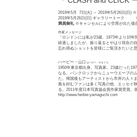
『 CLASH and CLI
2019年5月 7日(火) ～ 2019年5月26日(日)
※
2019年5月26日(日) ギャラリートーク
満員御礼
※キャンセルにより空席が出た場
作家メッセージ
「ロンドンには私が23歳、1973年より10
経過しましたが、振り返るとやはり現在の
忘れ得ぬショットを皆様にご覧頂きたいと
ハービー・山口
はーびー・やまぐち
1950年東京都出身。写真家。23歳だった1
なる。パンクロックからニューウエーブの
た。帰国後もアーティストから市井の人々
風を好むファンは多く写真の他、エッセイ執
る。2011年度日本写真協会賞作家賞受賞。
http://www.herbie-yamaguchi.com