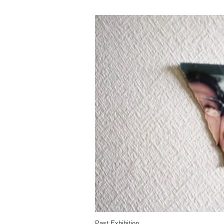
Past Exhibition