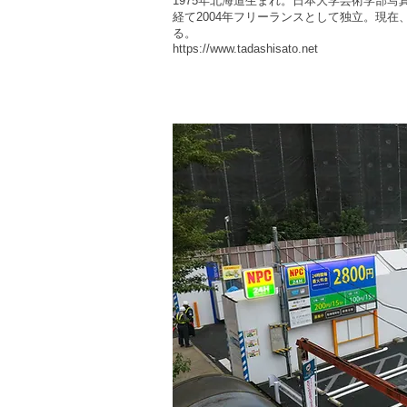
1975年北海道生まれ。日本大学芸術学部
経て2004年フリーランスとして独立。現
る。
https://www.tadashisato.net