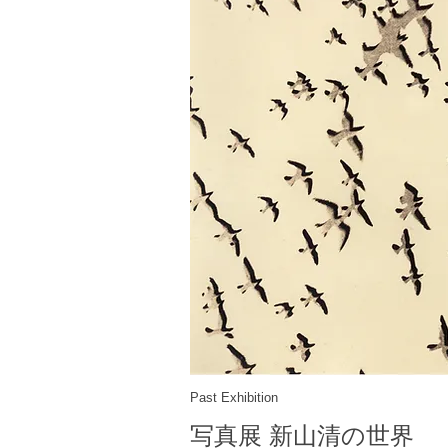
Past Exhibition
写真展 新山清の世界