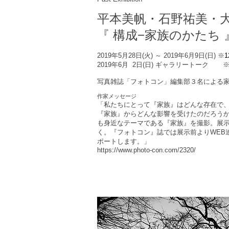
平本美帆・石野祐美・大
『 構成−家族のかたち 
2019年5月28日(火) ～ 2019年6月9日(日)
※
1
2019年6月 2日(日) ギャラリートーク
写真雑誌「フォトコン」編集部３名による
作家メッセージ
「私たちにとって『家族』はどんな存在で
『家族』からどんな影響を受けたのだろう
も身近なテーマである『家族』を撮影。展
く。『フォトコン』誌では展示前よりWEB
ポートします。」
https://www.photo-con.com/2320/