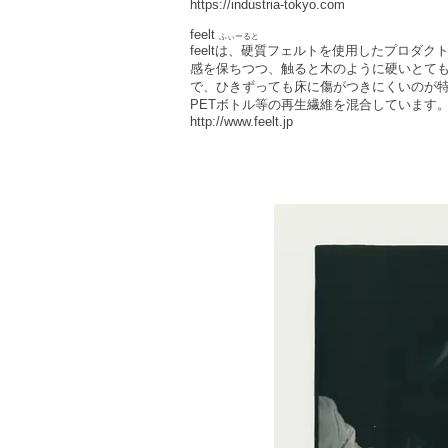
https://industria-tokyo.com
feelt
ふぃーると
feeltは、硬質フェルトを使用したプロダ
感を保ちつつ、触ると木のように硬いとて
で、ひきずっても床に傷がつきにくいのが特
PETボトル等の再生繊維を混合しています
http://www.feelt.jp