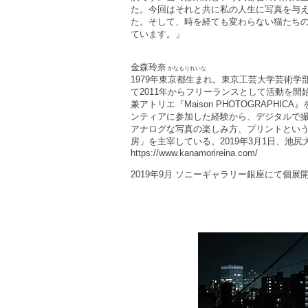
た。今回はそれと共に私の人生に写真を与
た。そして、時を経ても変わらない猫たち
ています。」
金森玲奈
かなもりれいな
1979年東京都生まれ。東京工芸大学芸術
て2011年からフリーランスとして活動を開
兼アトリエ『Maison PHOTOGRAPH
ンティアに参加した経験から、デジタルで
アナログな写真の楽しみ方、プリントとい
房」を主宰している。2019年3月1日、池
https://www.kanamorireina.com/
2019年9月 ソニーギャラリー銀座にて個展