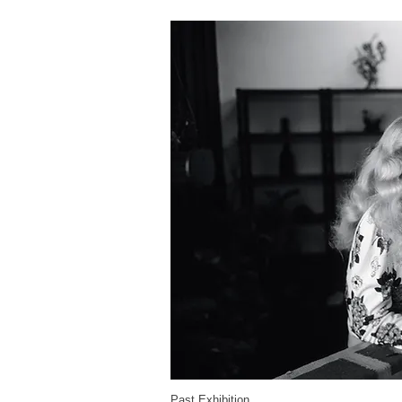
Past Exhibition