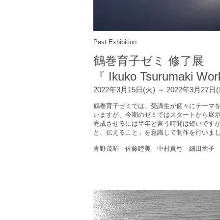
Past Exhibition
鶴巻育子ゼミ 修了展
『 Ikuko Tsurumaki Wor
2022年3月15日(火) ～ 2022年3月27日
鶴巻育子ゼミでは、受講生が個々にテーマ
いますが、今期のゼミではスタートから展
完成させるには半年と言う時間は短いです
と、伝えること」を意識して制作を行いま
青野茂昭 佐藤睦美 中村真弓 細田葉子