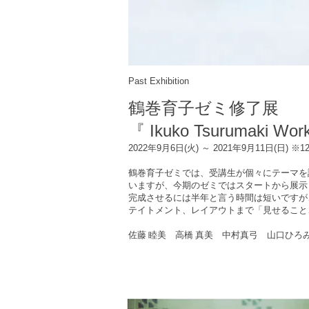
Past Exhibition
鶴巻育子ゼミ修了展
『 Ikuko Tsurumaki Wor
2022年9月6日(火) ～ 2021年9月11日(日)
※12
鶴巻育子ゼミでは、受講生が個々にテーマを
いますが、今期のゼミではスタートから展示
完成させるには半年と言う時間は短いですが
テイトメント、レイアウトまで「見せること
佐藤 睦美 高橋 真美 中村真弓 山口ひろ