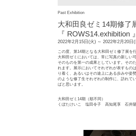
Past Exhibition
大和田良ゼミ14期修了
『 ROWS14.exhibition 
2022年2月15日(火) ～ 2022年2月20日
この度、第14期となる大和田ゼミ修了展を
大和田ゼミにおいては、常に写真の新しい
そのものを第一の成果としています。その
れます。展示においてそれぞれが表すもの
り着く、あるいはその途上にある歩みや姿
のような修了生それぞれの制作に、訪れて
ばと思います。
大和田ゼミ14期（順不同）
くぼたけいこ 塩田令子 高知尾享 石井