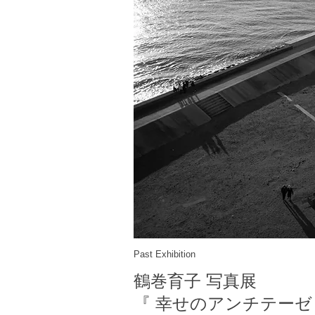
Past Exhibition
鶴巻育子 写真展
『 幸せのアンチテーゼ