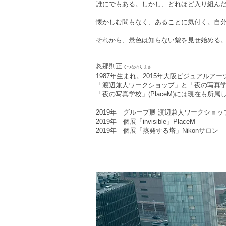
誰にでもある。しかし、どれほど入り組ん
懐かしむ間もなく、あることに気付く。自
それから、景色は知らない貌を見せ始める
忽那則正
くつなのりまさ
1987年生まれ。2015年大阪ビジュアルア
「渡辺兼人ワークショップ」と「夜の写真
「夜の写真学校」(PlaceM)には現在も
2019年 グループ展 渡辺兼人ワークショップ
2019年 個展「invisible」PlaceM
2019年 個展「蒸発する塔」Nikonサロン