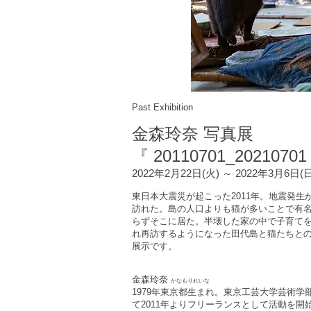
Past Exhibition
金森玲奈 写真展
『 20110701_20210701
2022年2月22日(火) ～ 2022年3月6日(
東日本大震災が起こった2011年。地震発生
訪れた。島の人口よりも猫が多いことで有
らずそこに居た。半壊した家の中で子育てを
れ再訪するようになった田代島と猫たちとの
展示です。
金森玲奈
かなもりれいな
1979年東京都生まれ。東京工芸大学芸術
て2011年よりフリーランスとして活動を