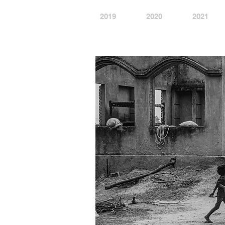
2019
2020
2021