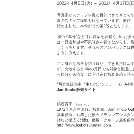
2022年4月5日(火) ～ 2022年4月17日(
写真家がスナップを撮る目的はさまざまで
常のスナップ撮影を行なっています。前作
始めました。本作がその第2段となります。
”夢”や”幸せ”など甘い言葉を容易く用いた
は一見違和感や不気味さを覚えながらも、
しくもあります。それらのアンバランスは
ようにみえます。
ごく身近な風景を切り取り、できるだけ写
が、比較すると1年の月日でも対象と眼差し
る自分が否応なしに写り込む写真を恐る恐
*写真集販売中『幸せのアンチテーゼ』A4
JamBooks販売サイト
鶴巻育子
つるまきいくこ
1972年東京生まれ。写真家、Jam Photo
真事務所に勤務した後カメラマンアシスタ
師など幅広く活動。個展・グループ展多数
http://www.ikukotsurumaki.com