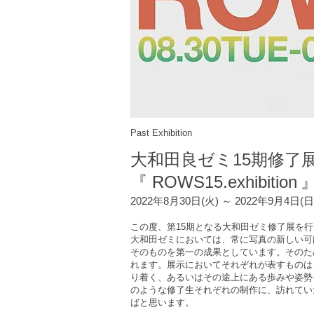
Past Exhibition
大和田良ゼミ15期修了
​『 ROWS15.exhibition
2022年8月30日(火) ～ 2022年9月4日(日
この度、第15期となる大和田ゼミ修了展を
大和田ゼミにおいては、常に写真の新しい可
そのものを第一の成果としています。そのた
れます。展示においてそれぞれが表すものは
り着く、あるいはその途上にある歩みや姿勢
のような修了生それぞれの制作に、訪れてい
ばと思います。