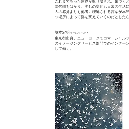
これまであった建物が取り壊され、気づく
陳代謝をはかり、少しの変化も日常の生活
人の感覚よりも他者に理解される言葉が本
つ場所によって姿を変えていくのだとした
塚本宏明
つかもとひろあき
東京都出身。ニューヨークでコマーシャルフ
のイメージングサービス部門でのインター
して働く。