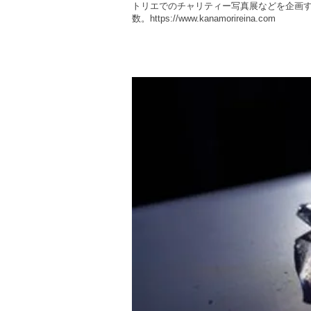
トリエでのチャリティー写真展などを企画
数。
https://www.kanamorireina.com