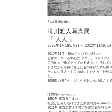
Past Exhibition
滝川雅人
写真展
『 人人 』
2022年1月18日(火) ～ 2022年1月30日
2019年11月、初めてインドに訪れた。
首都のデリーを中心に アグラ、ジャイプル
目的地まで車で走っている途中、生活して
歩きながらも目に見えたものをひたすら撮
そこにいる人々を目の前にしたとき、純粋
た。
10日間の滞在中、どこか奇妙な心地良さを
滝川雅人
たきがわまさと
1992年 東京都生まれ
祖父が記録し続けてきた家族写真や8mmフ
2011年 東京工芸大学芸術学部写真学科入学