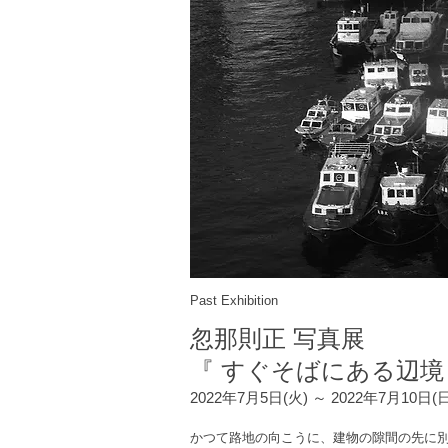
Past Exhibition
忽那則正 写真展
『 すぐそばにある辺境
2022年7月5日(火) ～ 2022年7月10日(
かつて路地の向こうに、建物の隙間の先に