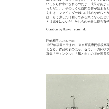
いるから夢中になれるのだが、成果があが
っとだけ」。そのような自問自答が始まる
を向け、ファインダー越しに眺めながらど
ば、もう少しだけ粘ってみる気になったと
とは滅多にないが、それらの光景に鶴巻育
Curation by Ikuko Tsurumaki
岡嶋和幸
おかじまかずゆき
1967年福岡市生まれ。東京写真専門学校
となる。作品発表のほか、セミナー講師や
真集「ディングル」「風と土」のほか著書