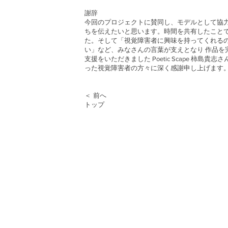
謝辞
今回のプロジェクトに賛同し、モデルとして協力
ちを伝えたいと思います。時間を共有したことで
た。そして「視覚障害者に興味を持ってくれるの
い」など、みなさんの言葉が支えとなり 作品を
支援をいただきました Poetic Scape 柿
った視覚障害者の方々に深く感謝申し上げます
＜ 前へ
トップ​​​